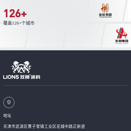
126
+
覆盖126+个城市
地址
天津市武清区曹子里镇工业区花城中路正新道