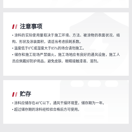
注意事项
• 涂料的实际使用量取决于施工环境、方法、被涂物的表面状况、结
构、形状及涂装面积，请适当考虑损耗系数。
• 温度低于0℃或湿度大于85%的场合请勿施工。
• 储存和施工现场严禁烟火。施工场地应有良好的通风设施，施工人
员应佩戴好防护用品，避免皮肤、眼睛接触漆液、溶剂。
贮存
• 涂料应储存在40℃以下，通风干燥环境里，储存期为一年。
• 超过储存期的涂料经检验合格后方可使用。