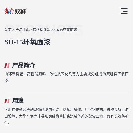
PRODUCTS
首页
>
产品中心
>
钢结构涂料
>SH-15环氧面漆
SH-15环氧面漆
产品简介
由环氧树脂、高性能颜料、改性胺固化剂等为主要成分组成的双组份环氧面
漆。
用途
可用在普通及严酷腐蚀环境的桥梁、储罐、管道、厂房钢结构、机械设备、港
口设施、大型车辆等非暴晒钢结构重防腐涂装体系的配套面漆，具有长效防护
性。