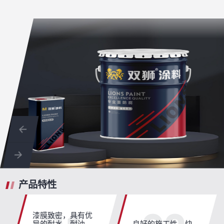
产品特性
漆膜致密，具有优
异的耐水、耐油、
良好的施工性、快