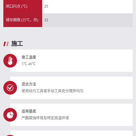
闭口闪点 (℃)
25
储存期限 (25℃，月)
12
施工
施工温度
5℃-40℃
混合方法
使用动力工具或手动工具充分搅拌均匀
适用基底
严酷腐蚀环境及特定高温环境