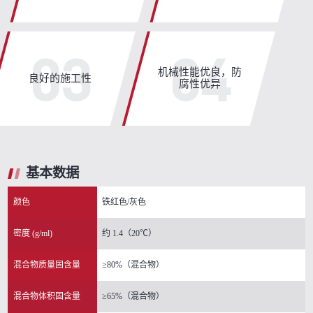
03
04
机械性能优良，防
良好的施工性
腐性优异
基本数据
颜色
铁红色/灰色
密度 (g/ml)
约 1.4（20℃）
混合物质量固含量
≥80%（混合物）
混合物体积固含量
≥65%（混合物）