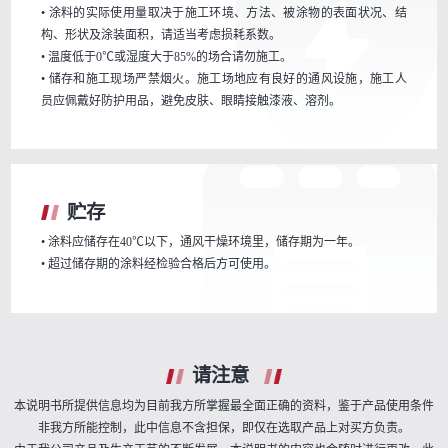
• 涂料的实际使用量取决于施工环境、方法、被涂物的表面状况、结
构、形状及涂装面积，请适当考虑损耗系数。
• 温度低于0℃或湿度大于85%的场合请勿施工。
• 储存和施工现场严禁烟火。施工场地应有良好的通风设施，施工人
员应佩戴好防护用品，避免皮肤、眼睛接触漆液、溶剂。
贮存
• 涂料应储存在40℃以下，通风干燥环境里，储存期为一年。
• 超过储存期的涂料经检验合格后方可使用。
请注意
本说明书所提供信息均为目前我方所掌握最全面正确的资料，鉴于产品使用条件
非我方所能控制，此中信息不含担保，即仅在选取产品上对买方负责。