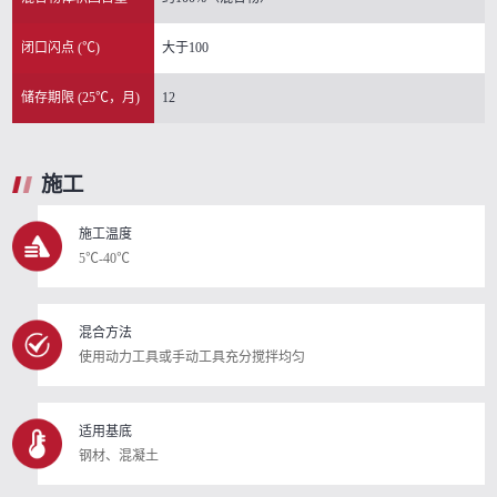
闭口闪点 (℃)
大于100
储存期限 (25℃，月)
12
施工
施工温度
5℃-40℃
混合方法
使用动力工具或手动工具充分搅拌均匀
适用基底
钢材、混凝土