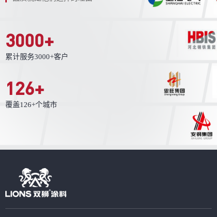
3000
+
累计服务3000+客户
126
+
覆盖126+个城市