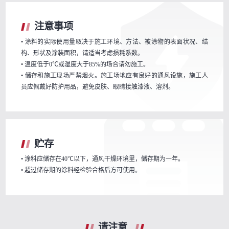
注意事项
• 涂料的实际使用量取决于施工环境、方法、被涂物的表面状况、结
构、形状及涂装面积，请适当考虑损耗系数。
• 温度低于0℃或湿度大于85%的场合请勿施工。
• 储存和施工现场严禁烟火。施工场地应有良好的通风设施，施工人
员应佩戴好防护用品，避免皮肤、眼睛接触漆液、溶剂。
贮存
• 涂料应储存在40℃以下，通风干燥环境里，储存期为一年。
• 超过储存期的涂料经检验合格后方可使用。
请注意