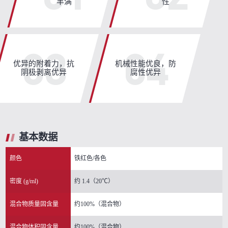
丰满
性
03
04
优异的附着力，抗
机械性能优良，防
阴极剥离优异
腐性优异
基本数据
颜色
铁红色/各色
密度 (g/ml)
约 1.4（20℃）
混合物质量固含量
约100%（混合物）
混合物体积固含量
约100%（混合物）