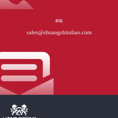
邮箱
sales@shuangshituliao.com