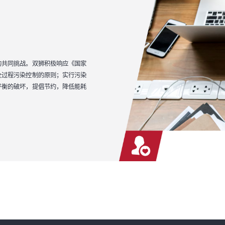
的共同挑战。双狮积极响应《国家
全过程污染控制的原则；实行污染
平衡的破坏，提倡节约，降低能耗