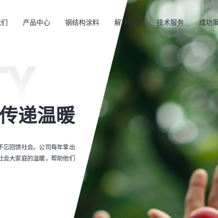
我们
产品中心
钢结构涂料
解决方案
技术服务
成功
TY
心传递温暖
不忘回馈社会。公司每年拿出
社会大家庭的温暖，帮助他们