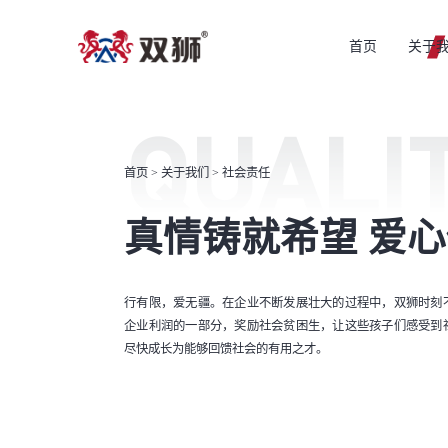
首页
关于
QUALI
首页
>
关于我们
> 社会责任
真情铸就希望 爱
行有限，爱无疆。在企业不断发展壮大的过程中，双狮时刻
企业利润的一部分，奖励社会贫困生，让这些孩子们感受到
尽快成长为能够回馈社会的有用之才。