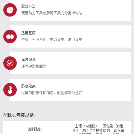
混合方法
使用动力工具或手动工具充分搅拌均匀
适用基底
桥梁、石油石化、电力设施、港口设施
涂装配套
环氧中涂和面涂
防腐效果
优异的阴极保护作用，耐盐雾腐蚀性好
配比&包装规格：
主漆（A组份）：固化剂（B组
涂料配比
份）=25:2混合搅拌均匀，调入适