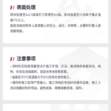
表面处理
喷砂处理至Sa2.5级或手工除锈至St3级。底材温度至少应高于露点温
度3℃以上。
复层涂装应除净上道漆膜上的灰尘、油污、杂物等，必要时打磨上道
漆膜表面。
注意事项
• 涂料的实际使用量取决于施工环境、方法、被涂物的表面状况、结
构、形状及涂装面积，请适当考虑损耗系数。
• 温度低于0℃或湿度大于85%的场合请勿施工。
• 储存和施工现场严禁烟火。施工场地应有良好的通风设施，施工人
员应佩戴好防护用品，避免皮肤、眼睛接触漆液、溶剂。