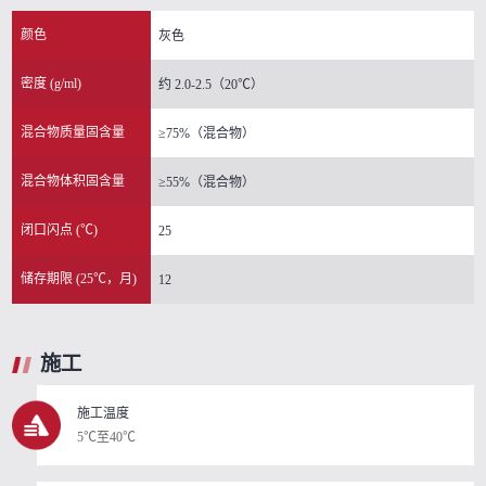
颜色
灰色
密度 (g/ml)
约 2.0-2.5（20℃）
混合物质量固含量
≥75%（混合物）
混合物体积固含量
≥55%（混合物）
闭口闪点 (℃)
25
储存期限 (25℃，月)
12
施工
施工温度
5℃至40℃