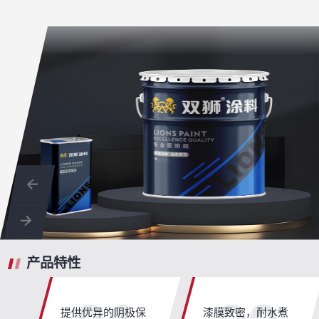
产品特性
提供优异的阴极保
漆膜致密，耐水煮