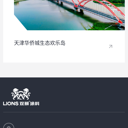
天津华侨城生态欢乐岛