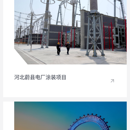
河北蔚县电厂涂装项目