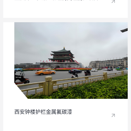
西安钟楼护栏金属氟碳漆