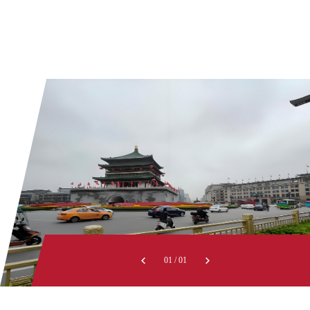
01
/
01