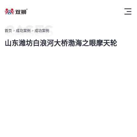
CASES
首页
>
成功案例
> 成功案例
山东潍坊白浪河大桥渤海之眼摩天轮