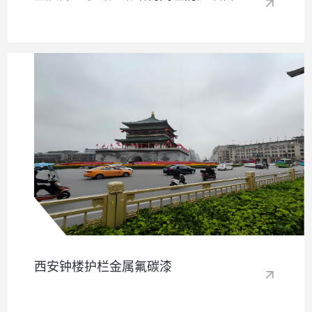
西安钟楼护栏金属氟碳漆