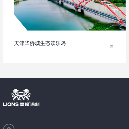
天津华侨城生态欢乐岛