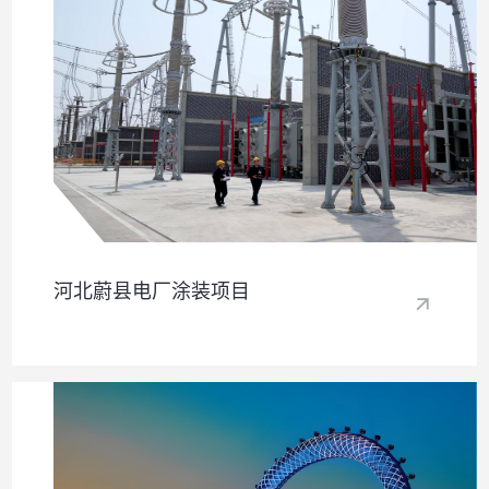
河北蔚县电厂涂装项目