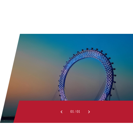
01
/
01