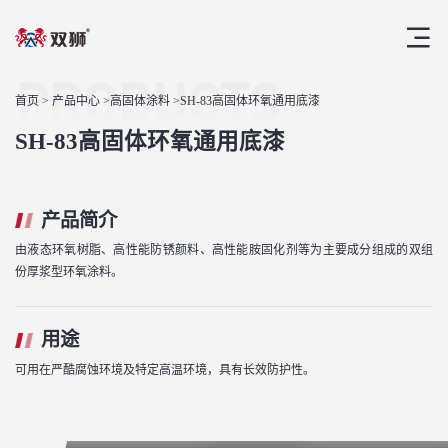
PRODUCTS
首页
>
产品中心
>
高固体涂料
>SH-83高固体环氧通用底漆
SH-83高固体环氧通用底漆
产品简介
由液态环氧树脂、高性能防锈颜料、高性能胺固化剂等为主要成分组成的双组
份厚浆型环氧涂料。
用途
可用在严酷腐蚀环境及特定高温环境，具有长效防护性。