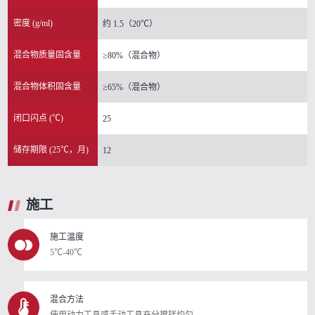
密度 (g/ml)
约 1.5（20℃）
混合物质量固含量
≥80%（混合物）
混合物体积固含量
≥65%（混合物）
闭口闪点 (℃)
25
储存期限 (25℃，月)
12
施工
施工温度
5℃-40℃
混合方法
使用动力工具或手动工具充分搅拌均匀