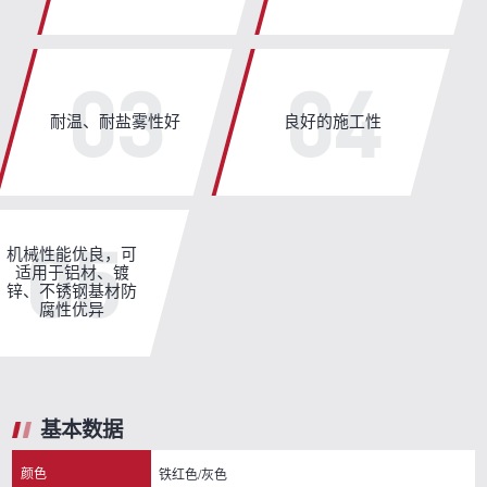
03
04
耐温、耐盐雾性好
良好的施工性
05
机械性能优良，可
适用于铝材、镀
锌、不锈钢基材防
腐性优异
基本数据
颜色
铁红色/灰色