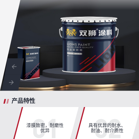
产品特性
01
02
漆膜致密，耐磨性
具有优异的耐水、
优异
耐油、耐介质性