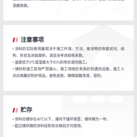
漆膜表面。
注意事项
• 涂料的实际使用量取决于施工环境、方法、被涂物的表面状况、结
构、形状及涂装面积，请适当考虑损耗系数。
• 温度低于0℃或湿度大于85%的场合请勿施工。
• 储存和施工现场严禁烟火。施工场地应有良好的通风设施，施工人
员应佩戴好防护用品，避免皮肤、眼睛接触漆液、溶剂。
贮存
• 涂料应储存在40℃以下，通风干燥环境里，储存期为一年。
• 超过储存期的涂料经检验合格后方可使用。