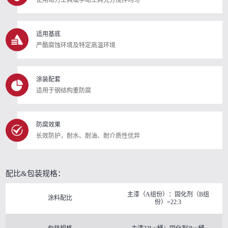
适用基底
严酷腐蚀环境及特定高温环境
涂装配套
适用于钢结构重防腐
防腐效果
长效防护，耐水、耐油、耐介质性优异
配比&包装规格：
主漆（A组份）：固化剂（B组
涂料配比
份）=22:3