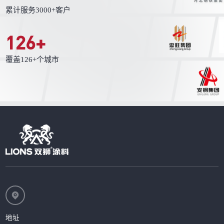
累计服务3000+客户
126
+
覆盖126+个城市
地址