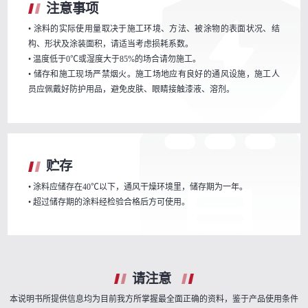
注意事项
• 涂料的实际使用量取决于施工环境、方法、被涂物的表面状况、结
构、形状及涂装面积，请适当考虑损耗系数。
• 温度低于0℃或湿度大于85%的场合请勿施工。
• 储存和施工现场严禁烟火。施工场地应有良好的通风设施，施工人
员应佩戴好防护用品，避免皮肤、眼睛接触漆液、溶剂。
贮存
• 涂料应储存在40℃以下，通风干燥环境里，储存期为一年。
• 超过储存期的涂料经检验合格后方可使用。
请注意
本说明书所提供信息均为目前我方所掌握最全面正确的资料，鉴于产品使用条件