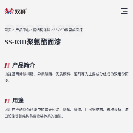
PRODUCTS
首页
>
产品中心
>
钢结构涂料
>SS-03D聚氨酯面漆
SS-03D聚氨酯面漆
产品简介
由羟基丙烯酸树脂、异氰酸酯、优质颜料、溶剂等为主要成分组成的双组份面
漆。
用途
可用在严酷腐蚀环境中的露天桥梁、储罐、管道、厂房钢结构、机械设备、港
口设施等钢结构防腐涂装体系的面漆。