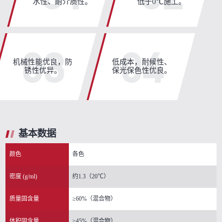
水性、耐介质性。
低于0℃施工。
03
04
机械性能优良，防
低成本，耐候性、
锈性优异。
保光保色性优良。
基本数据
颜色
各色
密度 (g/ml)
约1.3（20℃）
质量固含量
≥60%（混合物）
体积固含量
≥45%（混合物）