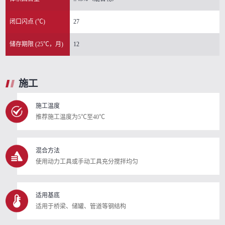
闭口闪点 (℃)
27
储存期限 (25℃，月)
12
施工
施工温度
推荐施工温度为5℃至40℃
混合方法
使用动力工具或手动工具充分搅拌均匀
适用基底
适用于桥梁、储罐、管道等钢结构