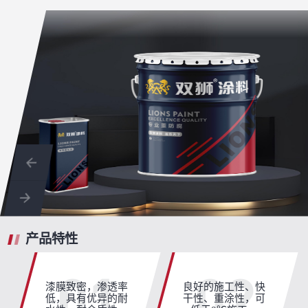
产品特性
01
02
漆膜致密，渗透率
良好的施工性、快
低，具有优异的耐
干性、重涂性，可