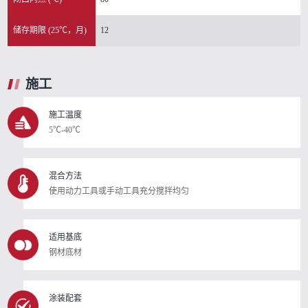
储存期限 (25℃，月)
12
施工
施工温度
5℃-40℃
混合方法
使用动力工具或手动工具充分搅拌均匀
适用基底
钢材底材
涂装配套