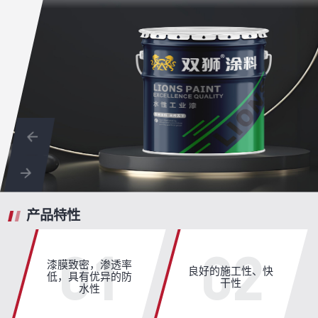
产品特性
01
02
漆膜致密，渗透率
良好的施工性、快
低，具有优异的防
干性
水性