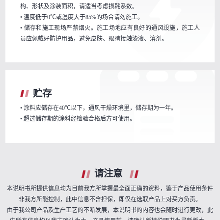
构、形状及涂装面积，请适当考虑损耗系数。
• 温度低于0℃或湿度大于85%的场合请勿施工。
• 储存和施工现场严禁烟火。施工场地应有良好的通风设施，施工人
员应佩戴好防护用品，避免皮肤、眼睛接触漆液、溶剂。
贮存
• 涂料应储存在40℃以下，通风干燥环境里，储存期为一年。
• 超过储存期的涂料经检验合格后方可使用。
请注意
本说明书所提供信息均为目前我方所掌握最全面正确的资料，鉴于产品使用条件
非我方所能控制，此中信息不含担保，即仅在选取产品上对买方负责。
由于我公司产品及生产工艺的不断发展，本说明书的内容也会随时进行更改，此