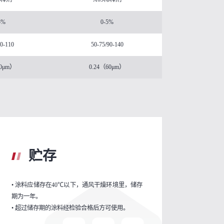
5%
0-5%
70-110
50-75/90-140
30μm）
0.24（60μm）
贮存
• 涂料应储存在40℃以下，通风干燥环境里，储存
期为一年。
• 超过储存期的涂料经检验合格后方可使用。