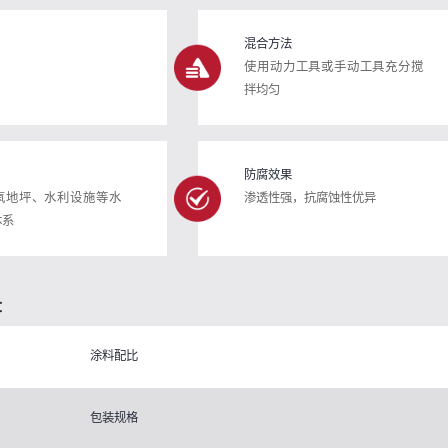
混合方法
使用动力工具或手动工具充分搅
拌均匀
防腐效果
氧地坪、水利设施等水
渗透性强，抗腐蚀性优异
体系
：
涂料配比
包装规格