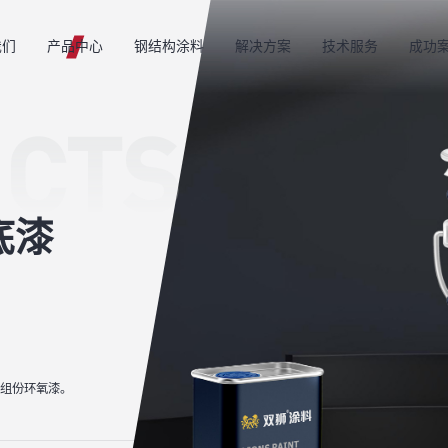
我们
产品中心
钢结构涂料
解决方案
技术服务
成功
CTS
底漆
组份环氧漆。