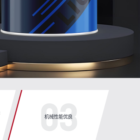
03
漆
机械性能优良