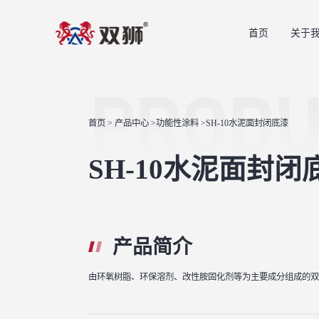
首页
关于
PRODU
首页
>
产品中心
>
功能性涂料
>SH-10水泥面封闭底漆
SH-10水泥面封闭
产品简介
由环氧树脂、环保溶剂、改性胺固化剂等为主要成分组成的双