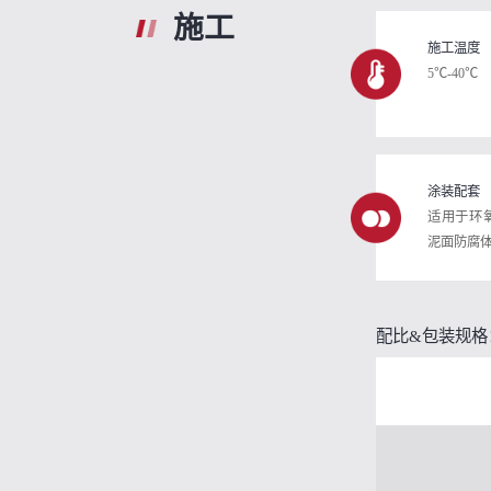
施工
施工温度
5℃-40℃
涂装配套
适用于环
泥面防腐
配比&包装规格