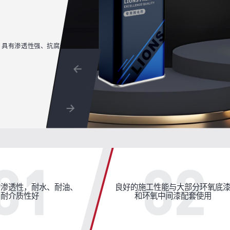
，具有渗透性强、抗腐蚀性优
01
02
的渗透性，耐水、耐油、
良好的施工性能与大部分环氧底
耐介质性好
和环氧中间漆配套使用