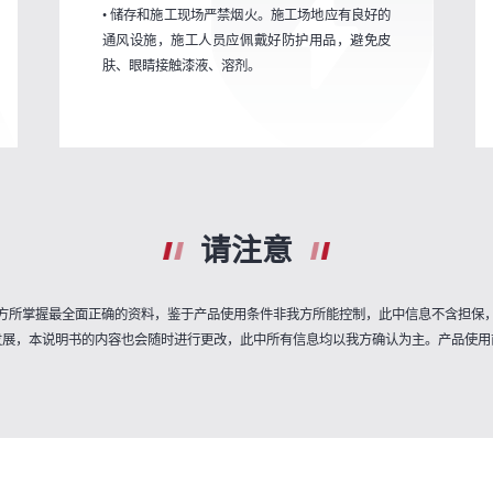
• 储存和施工现场严禁烟火。施工场地应有良好的
通风设施，施工人员应佩戴好防护用品，避免皮
肤、眼睛接触漆液、溶剂。
请注意
方所掌握最全面正确的资料，鉴于产品使用条件非我方所能控制，此中信息不含担保
发展，本说明书的内容也会随时进行更改，此中所有信息均以我方确认为主。产品使用