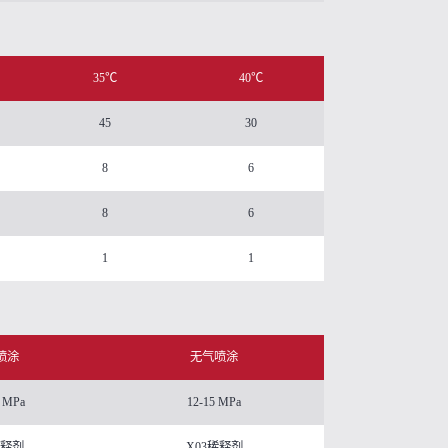
35℃
40℃
45
30
8
6
8
6
1
1
喷涂
无气喷涂
5 MPa
12-15 MPa
稀释剂
X03稀释剂